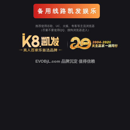
备 用 线 路 凯 发 娱 乐
推荐使用谷歌、UC、火狐、夸客等主流浏览器
（尽量不要使用QQ、搜狗浏览器进入）
EVOBjL.com 品牌沉淀 值得信赖