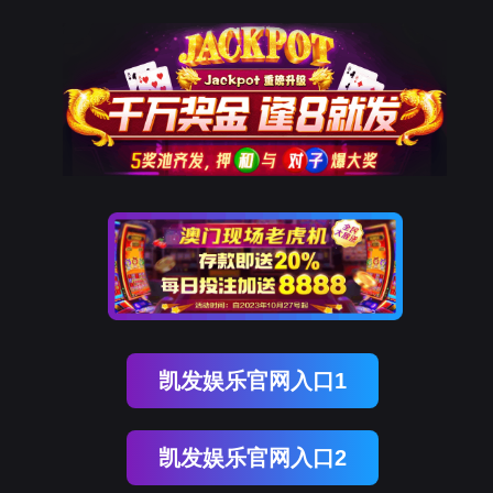
凯发娱乐官网入口1
凯发娱乐官网入口2